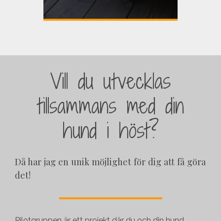
Vill du utvecklas
tillsammans med din
hund i höst?
Då har jag en unik möjlighet för dig att få göra
det!
Pilotgruppen är ett projekt där du och din hund