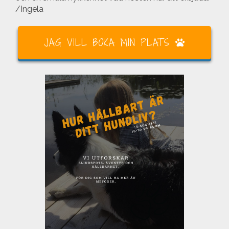
/Ingela
JAG VILL BOKA MIN PLATS