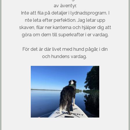
av äventyr.
Inte att fila på detaljer i lydnadsprogram. I
nte leta efter perfektion. Jag letar upp
skaven, filar ner kanterna och hjälper dig att
göra om dem till superkrafter i er vardag.
För det är där livet med hund pågår, i din
och hundens vardag.