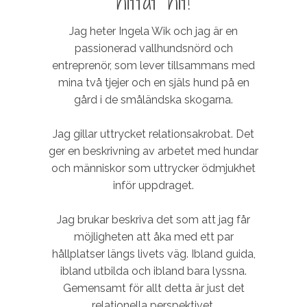
hittat hit!
Jag heter Ingela Wik och jag är en
passionerad vallhundsnörd och
entreprenör, som lever tillsammans med
mina två tjejer och en själs hund på en
gård i de småländska skogarna.
Jag gillar uttrycket relationsakrobat. Det
ger en beskrivning av arbetet med hundar
och människor som uttrycker ödmjukhet
inför uppdraget.
Jag brukar beskriva det som att jag får
möjligheten att åka med ett par
hållplatser längs livets väg. Ibland guida,
ibland utbilda och ibland bara lyssna.
Gemensamt för allt detta är just det
relationella perspektivet.