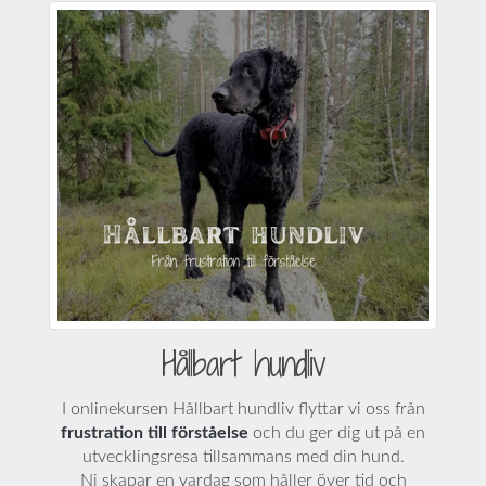
Hållbart hundliv
I onlinekursen Hållbart hundliv flyttar vi oss från
frustration till förståelse
och du ger dig ut på en
utvecklingsresa tillsammans med din hund.
Ni skapar en vardag som håller över tid och