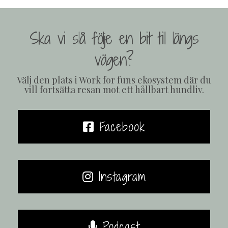
Ska vi slå följe en bit till längs
vägen?
Välj den plats i Work for funs ekosystem där du
vill fortsätta resan mot ett hållbart hundliv.
Facebook
Instagram
Podcast