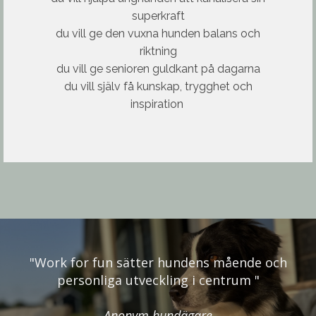
superkraft
du vill ge den vuxna hunden balans och
riktning
du vill ge senioren guldkant på dagarna
du vill själv få kunskap, trygghet och
inspiration
"Work for fun sätter hundens mående och
personliga utveckling i centrum "
Anonym hundägare