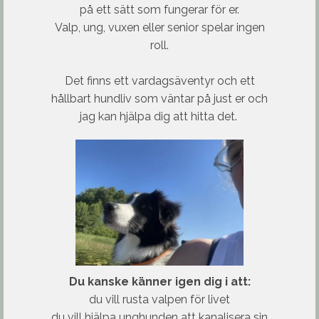
på ett sätt som fungerar för er.
Valp, ung, vuxen eller senior spelar ingen
roll.
Det finns ett vardagsäventyr och ett
hållbart hundliv som väntar på just er och
jag kan hjälpa dig att hitta det.
Du kanske känner igen dig i att:
du vill rusta valpen för livet
du vill hjälpa unghunden att kanalisera sin