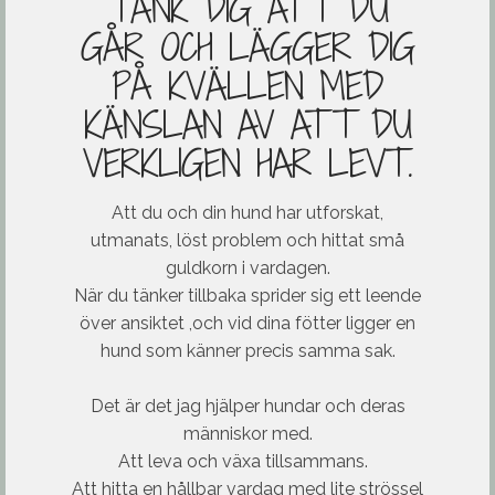
TÄNK DIG ATT DU
GÅR OCH LÄGGER DIG
PÅ KVÄLLEN MED
KÄNSLAN AV ATT DU
VERKLIGEN HAR LEVT.
Att du och din hund har utforskat,
utmanats, löst problem och hittat små
guldkorn i vardagen.
När du tänker tillbaka sprider sig ett leende
över ansiktet ,och vid dina fötter ligger en
hund som känner precis samma sak.
Det är det jag hjälper hundar och deras
människor med.
Att leva och växa tillsammans.
Att hitta en hållbar vardag med lite strössel