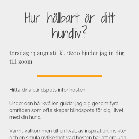
Hur hållbart är ditt
hundliv?
torsdag 13 augusti kl. 18:00 bjuder jag in dig
till zoom
Hitta dina blindspots inför hösten!
Under den här kvällen guidar jag dig genom fyra
områden som ofta skapar blindspots för dig i livet
med din hund:
Varmt välkommen till en kväll av inspiration, insikter
och en smula nyfikenhet vad hösten har att erbjuda.