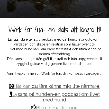
Work for fun- en plats att längta till!
Längtar du efter att utvecklas med din hund, hitta guldkorn i
vardagen och skapa en relation som håller över tid?
Livet med hund kan vara både fantastiskt och utmanande på
samma eftermiddag.
Från kaos till lugn, från gråt till skratt och från uppgivenhet till
trygghet guidar vi dig genom livet med din hund.
Varmt välkommen till Work for fun, din kompass i vardagen.
👐
Här kan du lära känna mig lite närmare.
🎙️
Lyssna på hunden-en podcast om livet
med hund
📫
Bli min mailkompis