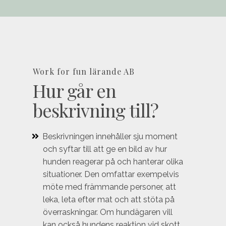
Work for fun lärande AB
Hur går en
beskrivning till?
Beskrivningen innehåller sju moment
och syftar till att ge en bild av hur
hunden reagerar på och hanterar olika
situationer. Den omfattar exempelvis
möte med främmande personer, att
leka, leta efter mat och att stöta på
överraskningar. Om hundägaren vill
kan också hundens reaktion vid skott