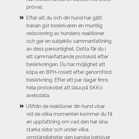
prövas.
Efter att du och din hund har gått
banan gör beskrivaren en muntlig
redovisning av hundens reaktioner
och ger en subjektiv sammanfattning
av dess personlighet. Detta får du i
ett sammanfattande protokoll efter
beskrivningen. Du har möjlighet att
köpa en BPH-rosett efter genomförd
beskrivning. Efter ett par dagar finns
hela protokollet att läsa på SKK:s
avelsdata.
Utifrån de reaktioner din hund visar
vid de olika momenten kommer du få
en uppfattning om vad den har sina
starka sidor och under vilka
omständigheter den kanske behöver