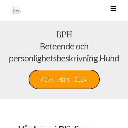
Toggl
navig
BPH
Beteende och
personlighetsbeskrivning Hund
Boka plats 2026