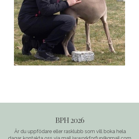
BPH 2026
Är du uppfödare eller rasklubb som vill boka hela
dagar, kontakta oss via mail iw.workforfun@gmail.com