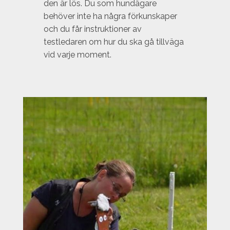
den är lös. Du som hundägare
behöver inte ha några förkunskaper
och du får instruktioner av
testledaren om hur du ska gå tillväga
vid varje moment.