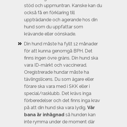
stöd och uppmuntran. Kanske kan du
också få en förklaring till
uppträdande och agerande hos din
hund som du uppfattar som
krävande eller oönskade.
Din hund måste ha fyllt 12 månader
för att kunna genomgå BPH. Det
finns ingen övre gräns. Din hund ska
vara ID-märkt och vaccinerad.
Oregistrerade hundar måste ha
tävlingslicens. Du som ägare eller
förare ska vara med i SKK eller i
special/rasklubb. Det krävs inga
förberedelser och det finns inga krav
på att din hund ska vara lydig.
Vår
bana är inhägnad
så hunden kan
inte rymma under de moment där