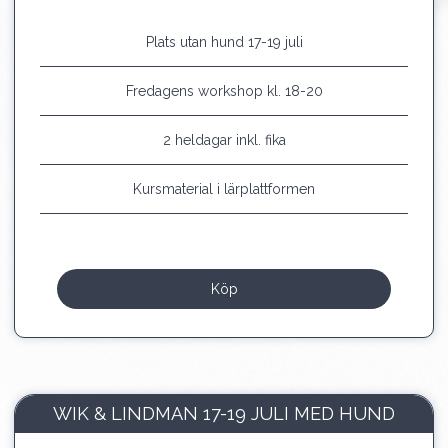
Plats utan hund 17-19 juli
Fredagens workshop kl. 18-20
2 heldagar inkl. fika
Kursmaterial i lärplattformen
Köp
WIK & LINDMAN 17-19 JULI MED HUND