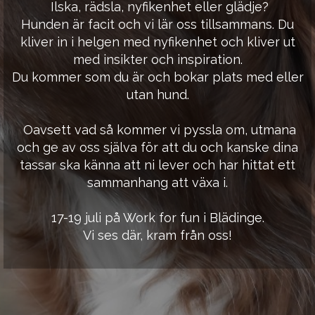
Ilska, rädsla, nyfikenhet eller glädje?
Hunden är facit och vi lär oss tillsammans. Du
kliver in i helgen med nyfikenhet och kliver ut
med insikter och inspiration.
Du kommer som du är och bokar plats med eller
utan hund.
Oavsett vad så kommer vi pyssla om, utmana
och ge av oss själva för att du och kanske dina
tassar ska känna att ni lever och har hittat ett
sammanhang att växa i.
17-19 juli på Work for fun i Blädinge.
Vi ses där, kram från oss!