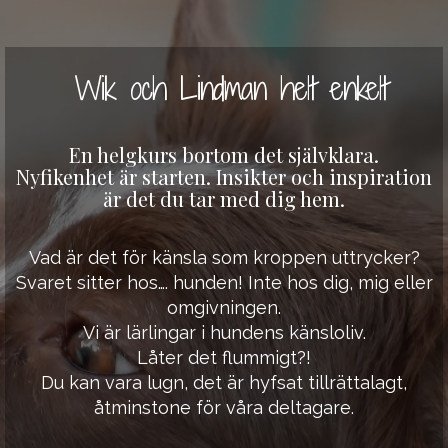
Wik och Lindman helt enkelt
En helgkurs bortom det självklara.
Nyfikenhet är starten. Insikter och inspiration
är det du tar med dig hem.
Vad är det för känsla som kroppen uttrycker?
Svaret sitter hos…. hunden! Inte hos dig, mig eller
omgivningen.
Vi är lärlingar i hundens känsloliv.
Låter det flummigt?!
Du kan vara lugn, det är hyfsat tillrättalagt,
åtminstone för våra deltagare.