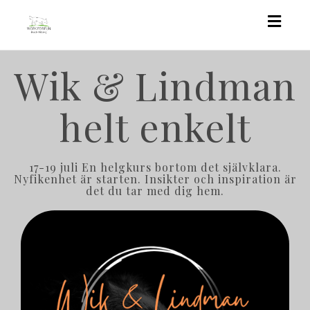
Toggl
navig
Wik & Lindman
helt enkelt
17-19 juli En helgkurs bortom det självklara.
Nyfikenhet är starten. Insikter och inspiration är
det du tar med dig hem.