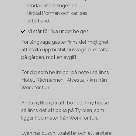
landar inspelningen på
lärplattformen och kan ses i
efterhand.
Vi står för fika under helgen.
För långväga gäster finns det möjlighet
att ställa upp husbil, husvagn eller tälta
på gården, mot en avgift.
För dig som hellre bor på hotell så finns
Hotell Rådmannen i Alvesta, 7 km från
Work for fun.
Är du nyfiken på att bo i ett Tiny house
så finns det att boka på Tyrolen, som
ligger 500 meter från Work for fun.
Lyan har dusch, toaletter och ett enklare