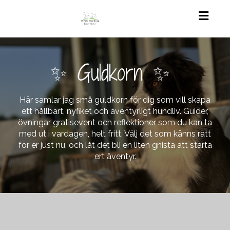
Toggl
navig
✨ Guldkorn ✨
Här samlar jag små guldkorn för dig som vill skapa
ett hållbart, nyfiket och äventyrligt hundliv. Guider,
övningar gratisevent och reflektioner som du kan ta
med ut i vardagen, helt fritt. Välj det som känns rätt
för er just nu, och låt det bli en liten gnista att starta
ert äventyr.