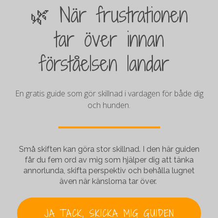
🌿 När frustrationen
tar över innan
förståelsen landar
En gratis guide som gör skillnad i vardagen för både dig
och hunden.
Små skiften kan göra stor skillnad. I den här guiden
får du fem ord av mig som hjälper dig att tänka
annorlunda, skifta perspektiv och behålla lugnet
även när känslorna tar över.
JA TACK, SKICKA MIG GUIDEN